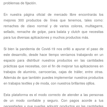
problemas de fijación.
En nuestra página oficial de mercado libre encontrarás los
mejores 300 productos de línea que tenemos, tales como:
remaches de clavo normal y de varios colores, multiagarre,
sellado, remache de golpe, para balata y clutch que necesitas
para tus diversas aplicaciones y muchos productos más.
Si bien la pandemia de Covid-19 nos orilló a apurar el paso de
este desarrollo, desde hace tiempo veníamos trabajando en un
espacio para distribuir nuestros productos en las cantidades
prácticas que necesitas, con el fin de mejorar tus aplicaciones en
trabajos de aluminio, carrocerías, cajas de tráiler, entre otras.
Además de que también puedes implementar nuestros productos
en trabajos textiles y de moda, con nuestros brillantes ojillos.
Esta plataforma es el modo correcto de atender a las personas
de un modo confiable y seguro. Con pagos acorde a tus
necesidades y que puedas adquirir productos en las cantidades