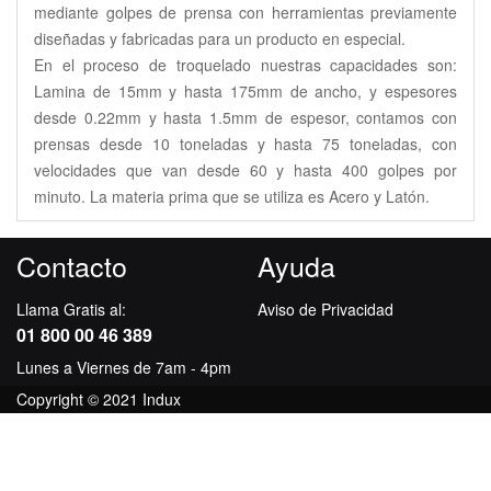
mediante golpes de prensa con herramientas previamente
diseñadas y fabricadas para un producto en especial.
En el proceso de troquelado nuestras capacidades son:
Lamina de 15mm y hasta 175mm de ancho, y espesores
desde 0.22mm y hasta 1.5mm de espesor, contamos con
prensas desde 10 toneladas y hasta 75 toneladas, con
velocidades que van desde 60 y hasta 400 golpes por
minuto. La materia prima que se utiliza es Acero y Latón.
Contacto
Ayuda
Llama Gratis al:
Aviso de Privacidad
01 800 00 46 389
Lunes a Viernes de 7am - 4pm
Copyright © 2021 Indux