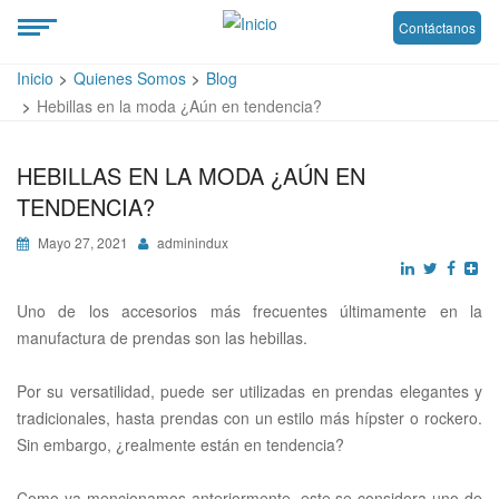
Contáctanos
Inicio
Quienes Somos
Blog
Hebillas en la moda ¿Aún en tendencia?
HEBILLAS EN LA MODA ¿AÚN EN
TENDENCIA?
Mayo 27, 2021
adminindux
Uno de los accesorios más frecuentes últimamente en la
manufactura de prendas son las hebillas.
Por su versatilidad, puede ser utilizadas en prendas elegantes y
tradicionales, hasta prendas con un estilo más hípster o rockero.
Sin embargo, ¿realmente están en tendencia?
Como ya mencionamos anteriormente, este se considera uno de